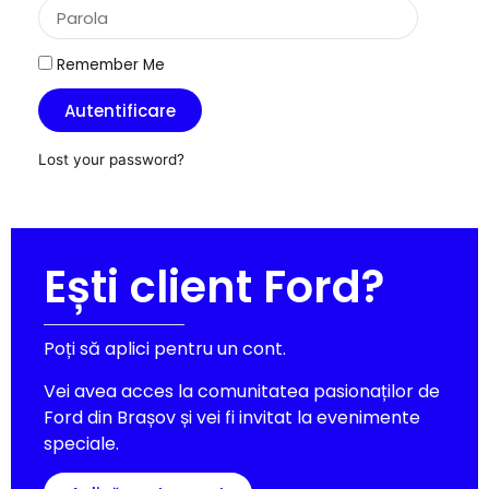
Remember Me
Autentificare
Lost your password?
Ești client Ford?
Poți să aplici pentru un cont.
Vei avea acces la comunitatea pasionaților de
Ford din Brașov și vei fi invitat la evenimente
speciale.