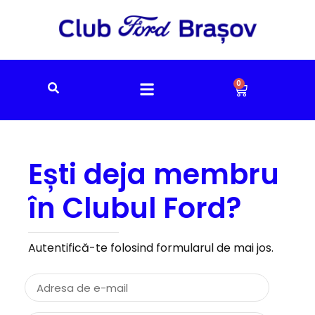
0
Ești deja membru
în Clubul Ford?
Autentifică-te folosind formularul de mai jos.