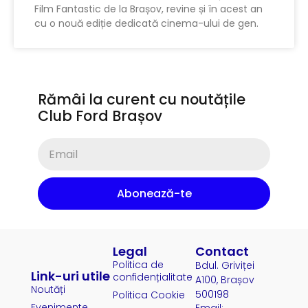
Film Fantastic de la Brașov, revine și în acest an
cu o nouă ediție dedicată cinema-ului de gen.
Rămâi la curent cu noutățile
Club Ford Brașov
Abonează-te
Legal
Contact
Politica de
Bdul. Griviței
Link-uri utile
confidențialitate
A100, Brașov
Noutăți
500198
Politica Cookie
Evenimente
Email: