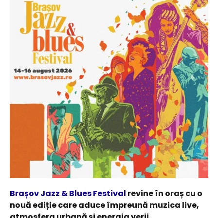
Brașov Jazz & Blues Festival
revine în oraș cu o
nouă ediție care aduce împreună muzica live,
atmosfera urbană și energia verii.