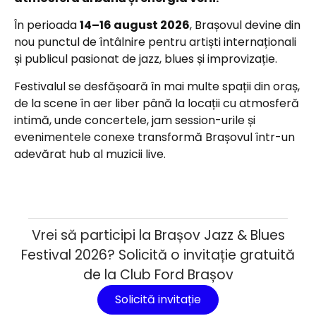
În perioada
14–16 august 2026
, Brașovul devine din
nou punctul de întâlnire pentru artiști internaționali
și publicul pasionat de jazz, blues și improvizație.
Festivalul se desfășoară în mai multe spații din oraș,
de la scene în aer liber până la locații cu atmosferă
intimă, unde concertele, jam session-urile și
evenimentele conexe transformă Brașovul într-un
adevărat hub al muzicii live.
Vrei să participi la Brașov Jazz & Blues
Festival 2026? Solicită o invitație gratuită
de la Club Ford Brașov
Solicită invitație