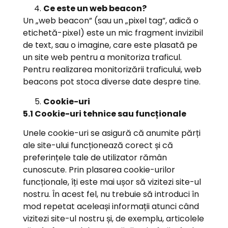
Ce este un web beacon?
Un „web beacon” (sau un „pixel tag”, adică o
etichetă-pixel) este un mic fragment invizibil
de text, sau o imagine, care este plasată pe
un site web pentru a monitoriza traficul.
Pentru realizarea monitorizării traficului, web
beacons pot stoca diverse date despre tine.
Cookie-uri
5.1 Cookie-uri tehnice sau funcționale
Unele cookie-uri se asigură că anumite părți
ale site-ului funcționează corect și că
preferințele tale de utilizator rămân
cunoscute. Prin plasarea cookie-urilor
funcționale, îți este mai ușor să vizitezi site-ul
nostru. În acest fel, nu trebuie să introduci în
mod repetat aceleași informații atunci când
vizitezi site-ul nostru și, de exemplu, articolele