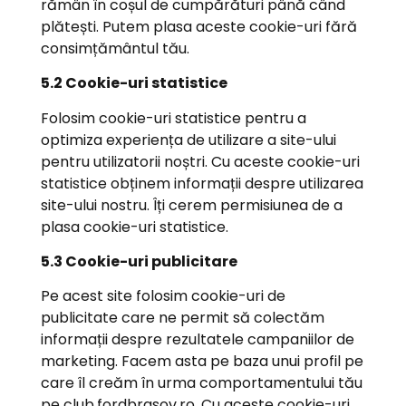
rămân în coșul de cumpărături până când
plătești. Putem plasa aceste cookie-uri fără
consimțământul tău.
5.2 Cookie-uri statistice
Folosim cookie-uri statistice pentru a
optimiza experiența de utilizare a site-ului
pentru utilizatorii noștri. Cu aceste cookie-uri
statistice obținem informații despre utilizarea
site-ului nostru. Îți cerem permisiunea de a
plasa cookie-uri statistice.
5.3 Cookie-uri publicitare
Pe acest site folosim cookie-uri de
publicitate care ne permit să colectăm
informații despre rezultatele campaniilor de
marketing. Facem asta pe baza unui profil pe
care îl creăm în urma comportamentului tău
pe club.fordbrasov.ro. Cu aceste cookie-uri,