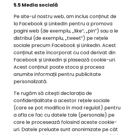
5.5 Media socială
Pe site-ul nostru web, am inclus conținut de
la Facebook și LinkedIn pentru a promova
pagini web (de exemplu, „like”, „pin”) sau a le
distribui (de exemplu, „tweet”) pe rețele
sociale precum Facebook și LinkedIn. Acest
conținut este încorporat cu cod derivat din
Facebook și LinkedIn și plasează cookie-uri.
Acest conținut poate stoca și procesa
anumite informații pentru publicitate
personalizată.
Te rugăm să citești declarația de
confidențialitate a acestor rețele sociale
(care se pot modifica în mod regulat) pentru
a afla ce fac cu datele tale (personale) pe
care le procesează folosind aceste cookie-
uri. Datele preluate sunt anonimizate pe cât