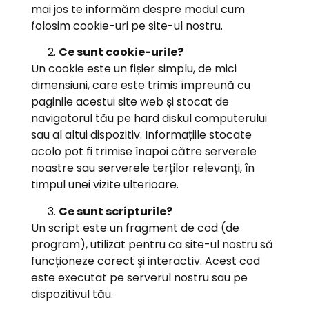
mai jos te informăm despre modul cum
folosim cookie-uri pe site-ul nostru.
Ce sunt cookie-urile?
Un cookie este un fișier simplu, de mici
dimensiuni, care este trimis împreună cu
paginile acestui site web și stocat de
navigatorul tău pe hard diskul computerului
sau al altui dispozitiv. Informațiile stocate
acolo pot fi trimise înapoi către serverele
noastre sau serverele terților relevanți, în
timpul unei vizite ulterioare.
Ce sunt scripturile?
Un script este un fragment de cod (de
program), utilizat pentru ca site-ul nostru să
funcționeze corect și interactiv. Acest cod
este executat pe serverul nostru sau pe
dispozitivul tău.