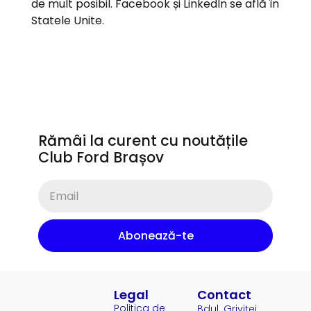
de mult posibil. Facebook și LinkedIn se află în
Statele Unite.
Rămâi la curent cu noutățile
Club Ford Brașov
Abonează-te
Legal
Contact
Politica de
Bdul. Griviței