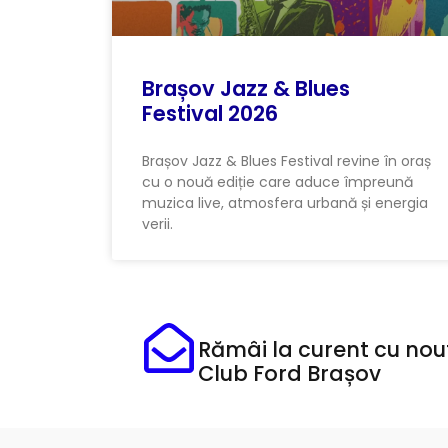
Brașov Jazz & Blues
Festival 2026
Brașov Jazz & Blues Festival revine în oraș
cu o nouă ediție care aduce împreună
muzica live, atmosfera urbană și energia
verii.
Rămâi la curent cu nout
Club Ford Brașov