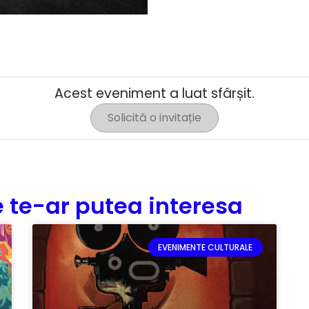
Acest eveniment a luat sfârșit.
Solicită o invitație
 te-ar putea interesa
EVENIMENTE CULTURALE