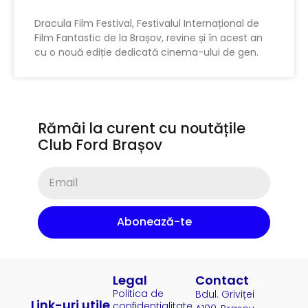
Dracula Film Festival, Festivalul Internațional de
Film Fantastic de la Brașov, revine și în acest an
cu o nouă ediție dedicată cinema-ului de gen.
Rămâi la curent cu noutățile
Club Ford Brașov
Abonează-te
Legal
Contact
Politica de
Bdul. Griviței
Link-uri utile
confidențialitate