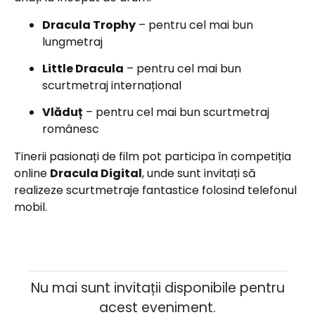
Dracula Trophy
– pentru cel mai bun
lungmetraj
Little Dracula
– pentru cel mai bun
scurtmetraj internațional
Vlăduț
– pentru cel mai bun scurtmetraj
românesc
Tinerii pasionați de film pot participa în competiția
online
Dracula Digital
, unde sunt invitați să
realizeze scurtmetraje fantastice folosind telefonul
mobil.
Nu mai sunt invitații disponibile pentru
acest eveniment.