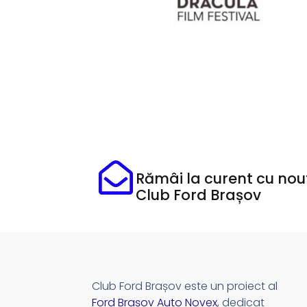
Rămâi la curent cu nout
Club Ford Brașov
Club Ford Brașov este un proiect al
Ford Brașov Auto Novex
, dedicat