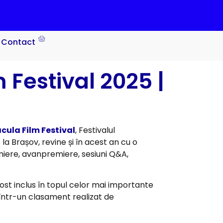
Contact
 Festival 2025 |
cula Film Festival
, Festivalul
la Brașov, revine și în acest an cu o
miere, avanpremiere, sesiuni Q&A,
ost inclus în topul celor mai importante
 într-un clasament realizat de