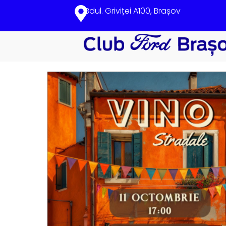
Bdul. Griviței A100, Brașov