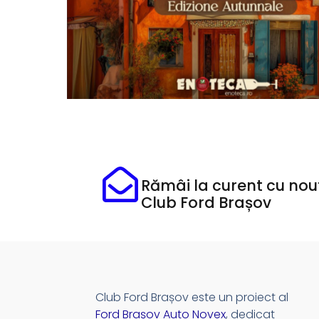
Rămâi la curent cu nout
Club Ford Brașov
Club Ford Brașov este un proiect al
Ford Brașov Auto Novex
, dedicat