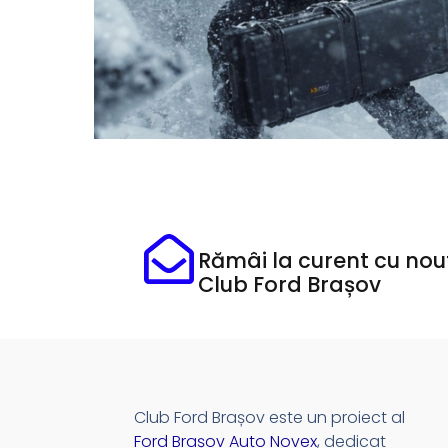
Rămâi la curent cu nout
Club Ford Brașov
Club Ford Brașov este un proiect al
Ford Brașov Auto Novex
, dedicat