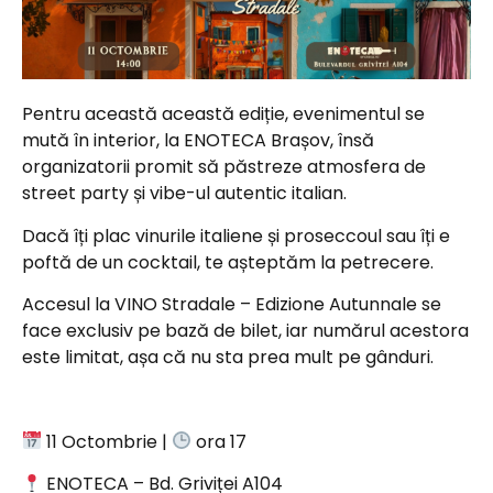
Pentru această această ediție, evenimentul se
mută în interior, la ENOTECA Brașov, însă
organizatorii promit să păstreze atmosfera de
street party și vibe-ul autentic italian.
Dacă îți plac vinurile italiene și proseccoul sau îți e
poftă de un cocktail, te așteptăm la petrecere.
Accesul la VINO Stradale – Edizione Autunnale se
face exclusiv pe bază de bilet, iar numărul acestora
este limitat, așa că nu sta prea mult pe gânduri.
11 Octombrie |
ora 17
ENOTECA – Bd. Griviței A104