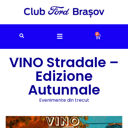
0
VINO Stradale –
Edizione
Autunnale
Evenimente din trecut