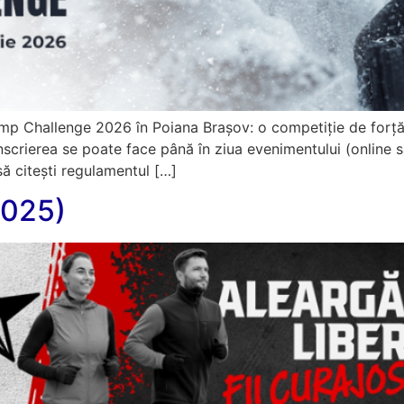
amp Challenge 2026 în Poiana Brașov: o competiție de forță
? Înscrierea se poate face până în ziua evenimentului (online s
 să citești regulamentul […]
2025)