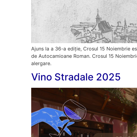
Ajuns la a 36-a ediție, Crosul 15 Noiembrie e
de Autocamioane Roman. Crosul 15 Noiembrie 1
alergare.
Vino Stradale 2025