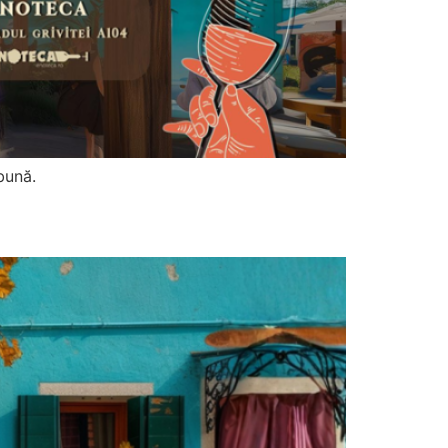
bună.