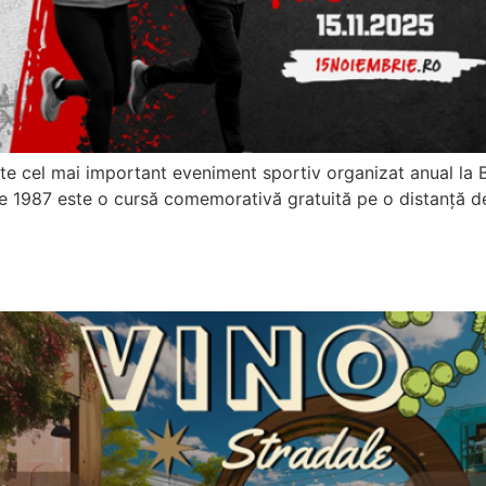
ste cel mai important eveniment sportiv organizat anual la 
987 este o cursă comemorativă gratuită pe o distanță de 5