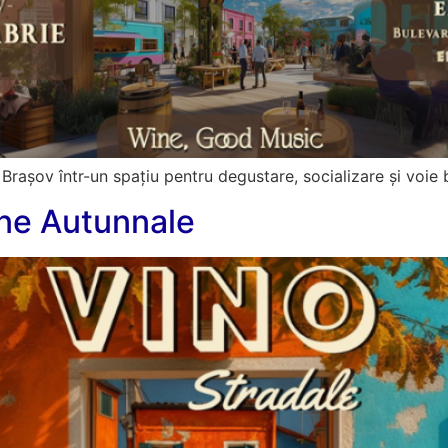
 Brașov într-un spațiu pentru degustare, socializare și voie 
one Autunnale