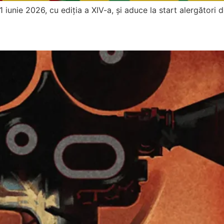
unie 2026, cu ediția a XIV-a, și aduce la start alergători de