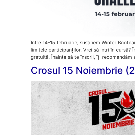
Între 14–15 februarie, susținem Winter Bootc
limitele participanților. Vrei să intri în cursă
gratuită. Înainte să te înscrii, îți recomandăm
Crosul 15 Noiembrie (