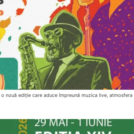
u o nouă ediție care aduce împreună muzica live, atmosfera u
6